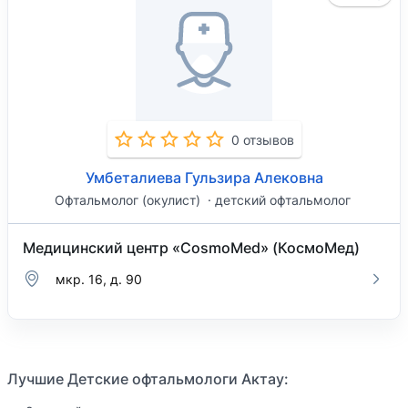
0 отзывов
Умбеталиева Гульзира Алековна
Офтальмолог (окулист)
детский офтальмолог
Медицинский центр «CosmoMed» (КосмоМед)
мкр. 16, д. 90
Лучшие Детские офтальмологи Актау: