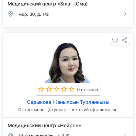
Медицинский центр «Sma» (Сма)
мкр. 30, д. 1/2
0 отзывов
Садыкова Жанылсын Турланкызы
Офтальмолог (окулист)
детский офтальмолог
Медицинский центр «Нейрон»
​14-й микрорайон, д. 51Б