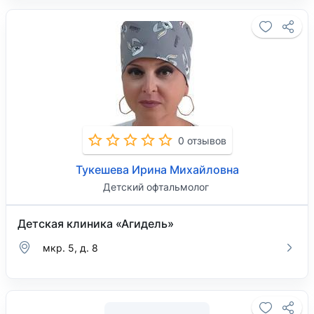
0 отзывов
Тукешева Ирина Михайловна
Детский офтальмолог
Детская клиника «Агидель»
мкр. 5, д. 8