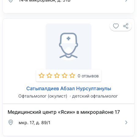
0 отзывов
Сатыпалдиев Абзал Нурсултанулы
Офтальмолог (окулист)
детский офтальмолог
Медицинский центр «Ясин» в микрорайоне 17
мкр. 17, д. 89/1