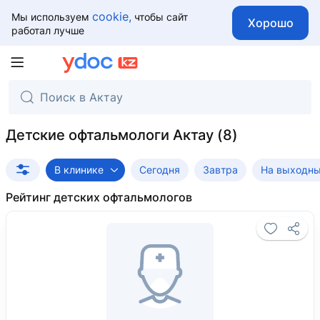
cookie,
Мы используем
чтобы сайт
Хорошо
работал лучше
Детские офтальмологи Актау
В клинике
Сегодня
Завтра
На выходн
Рейтинг детских офтальмологов