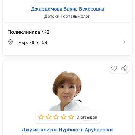
Джардемова Баяна Бекесовна
Детский офтальмолог
Поликлиника №2
мкр. 26, д. 54
0 отзывов
Джумагалиева Нурбикеш Арубаровна