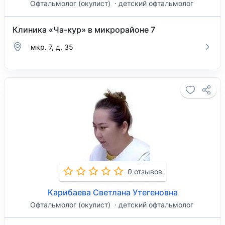
Офтальмолог (окулист)
детский офтальмолог
Клиника «Ча-кур» в микрорайоне 7
мкр. 7, д. 35
0 отзывов
Карибаева Светлана Утегеновна
Офтальмолог (окулист)
детский офтальмолог