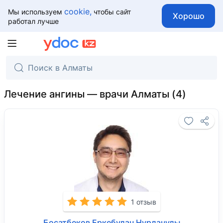
cookie,
Мы используем
чтобы сайт
Хорошо
работал лучше
Лечение ангины — врачи Алматы
1 отзыв
Босатбеков Еркебулан Нурланулы