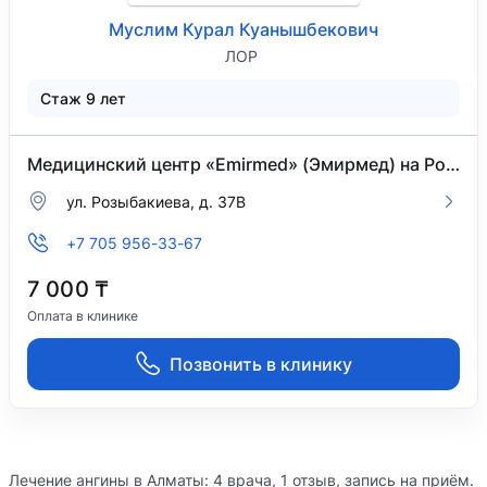
Муслим Курал Куанышбекович
ЛОР
Стаж 9 лет
Медицинский центр «Emirmed» (Эмирмед) на Розыбакиева
ул. Розыбакиева, д. 37В
+7 705 956-33-67
7 000 ₸
Оплата в клинике
Позвонить в клинику
Лечение ангины в Алматы: 4 врача, 1 отзыв, запись на приём.