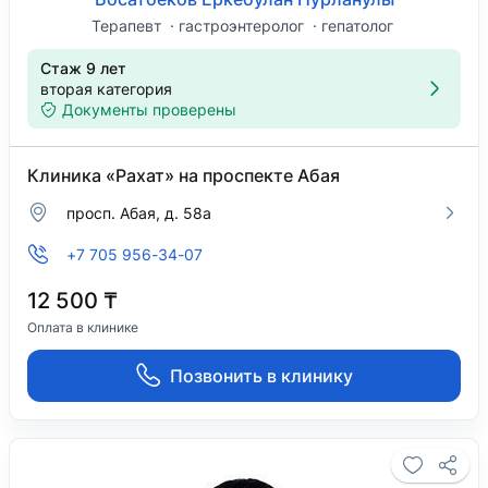
Терапевт
гастроэнтеролог
гепатолог
Стаж 9 лет
вторая категория
Документы проверены
Клиника «Рахат» на проспекте Абая
просп. Абая, д. 58а
+7 705 956-34-07
12 500 ₸
Оплата в клинике
Позвонить в клинику