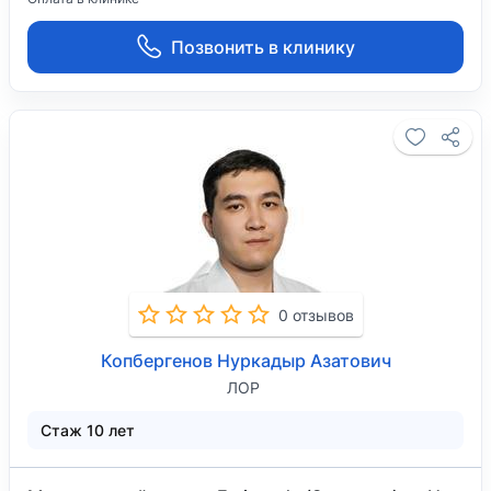
Позвонить в клинику
0 отзывов
Копбергенов Нуркадыр Азатович
ЛОР
Стаж 10 лет