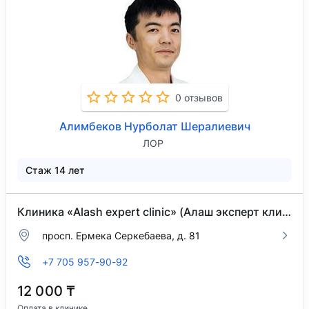
0 отзывов
Алимбеков Нурболат Шералиевич
ЛОР
Стаж 14 лет
Клиника «Alash expert clinic» (Алаш эксперт клиник)
просп. Ермека Серкебаева, д. 81
+7 705 957-90-92
12 000 ₸
Оплата в клинике