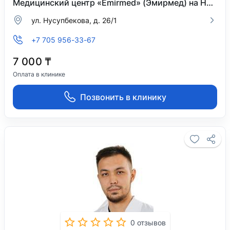
Медицинский центр «Emirmed» (Эмирмед) на Нусупбекова
ул. Нусупбекова, д. 26/1
+7 705 956-33-67
7 000 ₸
Оплата в клинике
Позвонить в клинику
0 отзывов