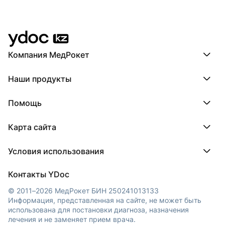
Компания МедРокет
Компания МедРокет
Наши продукты
О YDoc
Реквизиты компании
ПроДокторов
Помощь
ПроТаблетки
ПроБолезни
База знаний
МедТочка
Карта сайта
Регистрация врача
МедЛок
Регистрация клиники
Города
Условия использования
Регионы
Врачи
Пользовательское соглашение
Клиники
Контакты YDoc
Обработка персональных данных
© 2011–2026 МедРокет БИН 250241013133
Информация, представленная на сайте, не может быть
использована для постановки диагноза, назначения
лечения и не заменяет прием врача.