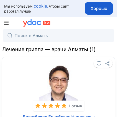
cookie,
Мы используем
чтобы сайт
Хорошо
работал лучше
Лечение гриппа — врачи Алматы
1 отзыв
Босатбеков Еркебулан Нурланулы