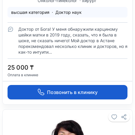
Онколог-гинеколог
хирург
высшая категория
Доктор наук
Доктор от Бога! У меня обнаружили карциному
шейки матки в 2019 году, сказать, что я была в
шоке, не сказать ничего! Мой доктор в Астане
порекомендовал несколько клиник и докторов, но я
как-то интуити…
25 000 ₸
Оплата в клинике
Позвонить в клинику