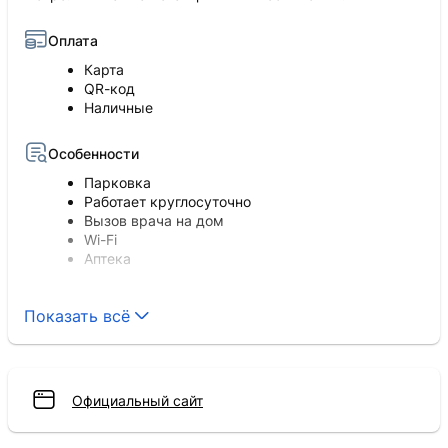
Оплата
Карта
QR-код
Наличные
Особенности
Парковка
Работает круглосуточно
Вызов врача на дом
Wi-Fi
Аптека
Пациенты
Показать всё
Принимает взрослых и детей
Пребывание
Официальный сайт
Дневной стационар
Стационар