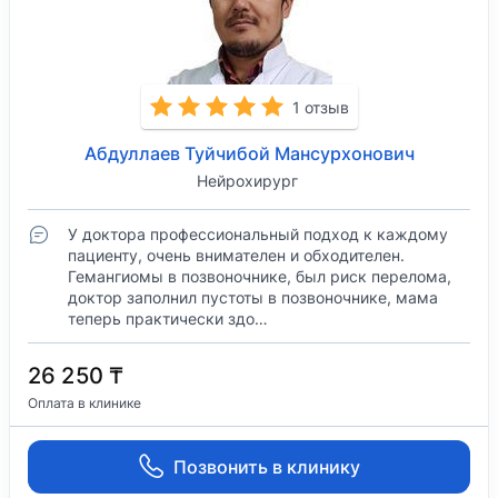
1 отзыв
Абдуллаев Туйчибой Мансурхонович
Нейрохирург
У доктора профессиональный подход к каждому
пациенту, очень внимателен и обходителен.
Гемангиомы в позвоночнике, был риск перелома,
доктор заполнил пустоты в позвоночнике, мама
теперь практически здо…
26 250 ₸
Оплата в клинике
Позвонить в клинику