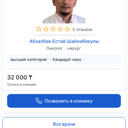
0 отзывов
Абзалбек Естай Шайхибекулы
Онколог
хирург
высшая категория
Кандидат наук
32 000 ₸
Оплата в клинике
Позвонить в клинику
Все врачи