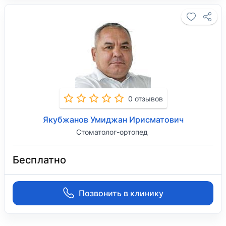
0 отзывов
Якубжанов Умиджан Ирисматович
Стоматолог-ортопед
Бесплатно
Позвонить в клинику