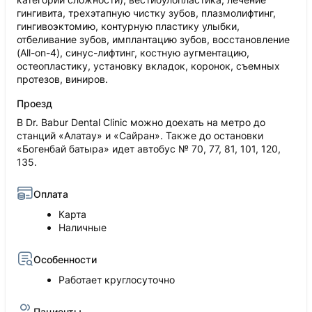
гингивита, трехэтапную чистку зубов, плазмолифтинг,
гингивоэктомию, контурную пластику улыбки,
отбеливание зубов, имплантацию зубов, восстановление
(All-on-4), синус-лифтинг, костную аугментацию,
остеопластику, установку вкладок, коронок, съемных
протезов, виниров.
Проезд
В Dr. Babur Dental Clinic можно доехать на метро до
станций «Алатау» и «Сайран». Также до остановки
«Богенбай батыра» идет автобус № 70, 77, 81, 101, 120,
135.
Оплата
Карта
Наличные
Особенности
Работает круглосуточно
Пациенты