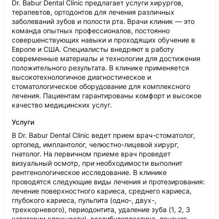
Dr. Babur Dental Clinic предлагает услуги хирургов,
терапевтов, ортодонтов для лечения различных
заболеваний зубов и полости рта. Врачи клиник — это
команда опытных профессионалов, постоянно
совершенствующих навыки и проходящих обучение в
Европе и США. Специалисты внедряют в работу
современные материалы и технологии для достижения
положительного результата. В клинике применяется
высокотехнологичное диагностическое и
стоматологическое оборудование для комплексного
лечения. Пациентам гарантированы комфорт и высокое
качество медицинских услуг.
Услуги
В Dr. Babur Dental Clinic ведет прием врач-стоматолог,
ортопед, имплантолог, челюстно-лицевой хирург,
гнатолог. На первичном приеме врач проведет
визуальный осмотр, при необходимости выполнит
рентгенологическое исследование. В клинике
проводятся следующие виды лечения и протезирования:
лечение поверхностного кариеса, среднего кариеса,
глубокого кариеса, пульпита (одно-, двух-,
трехкорневого), периодонтита, удаление зуба (1, 2, 3
категории сложности), вестибулопластика, лечение