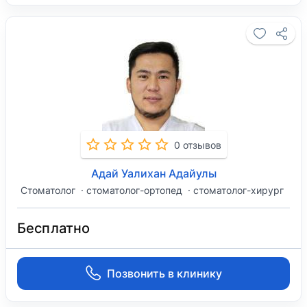
0 отзывов
Адай Уалихан Адайулы
Стоматолог
стоматолог-ортопед
стоматолог-хирург
Бесплатно
Позвонить в клинику