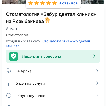
8 отзывов
Стоматология «Бабур дентал клиник»
на Розыбакиева
Алматы
Стоматология
Входит в состав сети
Стоматология «Бабур дентал
клиник»
Лицензия проверена
4 врача
₸
5 цен на услуги
Круглосуточно