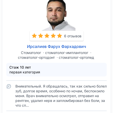
6 отзывов
Ирсалиев Фарух Фархадович
Стоматолог
стоматолог-имплантолог
стоматолог-ортодонт
стоматолог-ортопед
Стаж 10 лет
первая категория
Внимательный. Я обращалась, так как сильно болел
зуб, долгое время, особенно по ночам, беспокоило
меня. Врач внимательно осмотрел, отправил на
рентген, удалил нерв и запломбировал без боли, за
что сп…