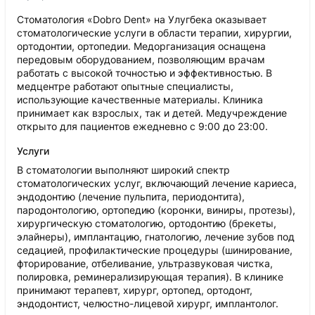
Стоматология «Dobro Dent» на Улугбека оказывает
стоматологические услуги в области терапии, хирургии,
ортодонтии, ортопедии. Медорганизация оснащена
передовым оборудованием, позволяющим врачам
работать с высокой точностью и эффективностью. В
медцентре работают опытные специалисты,
использующие качественные материалы. Клиника
принимает как взрослых, так и детей. Медучреждение
открыто для пациентов ежедневно с 9:00 до 23:00.
Услуги
В стоматологии выполняют широкий спектр
стоматологических услуг, включающий лечение кариеса,
эндодонтию (лечение пульпита, периодонтита),
пародонтологию, ортопедию (коронки, виниры, протезы),
хирургическую стоматологию, ортодонтию (брекеты,
элайнеры), имплантацию, гнатологию, лечение зубов под
седацией, профилактические процедуры (шинирование,
фторирование, отбеливание, ультразвуковая чистка,
полировка, реминерализирующая терапия). В клинике
принимают терапевт, хирург, ортопед, ортодонт,
эндодонтист, челюстно-лицевой хирург, имплантолог.