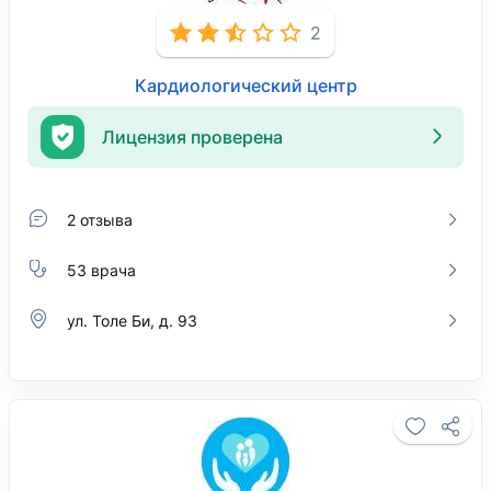
2
Кардиологический центр
Лицензия проверена
2 отзыва
53 врача
ул. Толе Би, д. 93