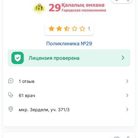
1
Поликлиника №29
Лицензия проверена
1 отзыв
61 врач
мкр. Зердели, уч. 371/3