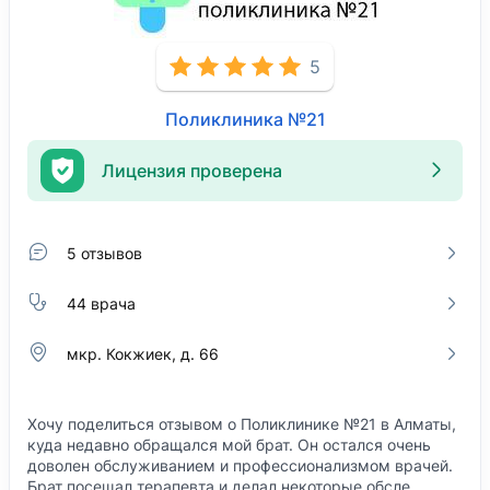
5
Поликлиника №21
Лицензия проверена
5 отзывов
44 врача
мкр. Кокжиек, д. 66
Хочу поделиться отзывом о Поликлинике №21 в Алматы,
куда недавно обращался мой брат. Он остался очень
доволен обслуживанием и профессионализмом врачей.
Брат посещал терапевта и делал некоторые обсле…