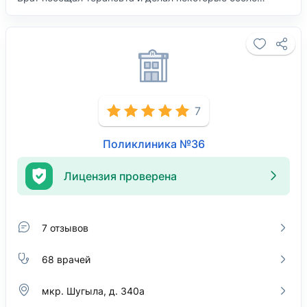
7
Поликлиника №36
Лицензия проверена
7 отзывов
68 врачей
мкр. Шугыла, д. 340а