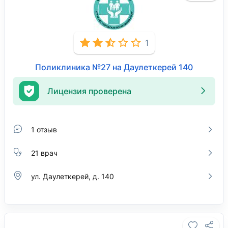
1
Поликлиника №27 на Даулеткерей 140
Лицензия проверена
1 отзыв
21 врач
ул. Даулеткерей, д. 140