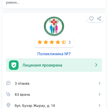
ремон…
3
Поликлиника №7
Лицензия проверена
3 отзыва
63 врача
бул. Бухар Жырау, д. 14