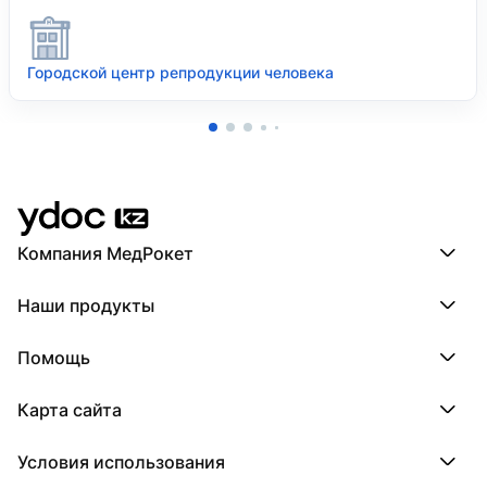
Городской центр репродукции человека
Компания МедРокет
Компания МедРокет
Наши продукты
О YDoc
Реквизиты компании
ПроДокторов
Помощь
ПроТаблетки
ПроБолезни
База знаний
МедТочка
Карта сайта
Регистрация врача
МедЛок
Регистрация клиники
Города
Условия использования
Регионы