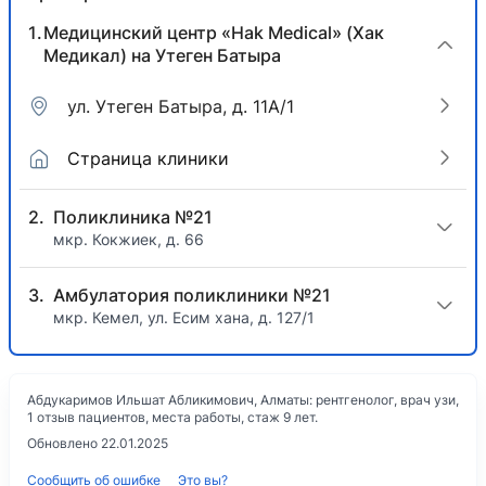
Медицинский центр «Hak Medical» (Хак
Медикал) на Утеген Батыра
ул. Утеген Батыра, д. 11А/1
Страница клиники
Поликлиника №21
мкр. Кокжиек, д. 66
Амбулатория поликлиники №21
мкр. Кемел, ул. Есим хана, д. 127/1​
Абдукаримов Ильшат Абликимович, Алматы: рентгенолог, врач узи,
1 отзыв пациентов, места работы, стаж 9 лет.
Обновлено 22.01.2025
Сообщить об ошибке
Это вы?