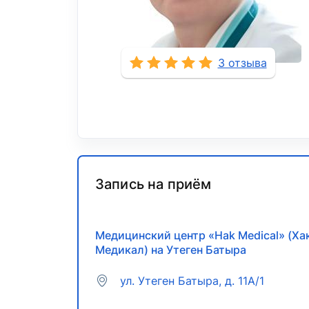
3 отзыва
Запись на приём
Медицинский центр «Hak Medical» (Ха
Медикал) на Утеген Батыра
ул. Утеген Батыра, д. 11А/1