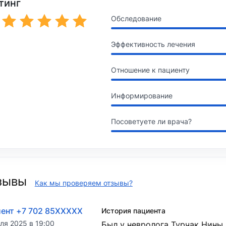
тинг
Обследование
Эффективность лечения
Отношение к пациенту
Информирование
Посоветуете ли врача?
зывы
Как мы проверяем отзывы?
ент +7 702 85XXXXX
История пациента
ля 2025 в 19:00
Был у невролога Турчак Нины