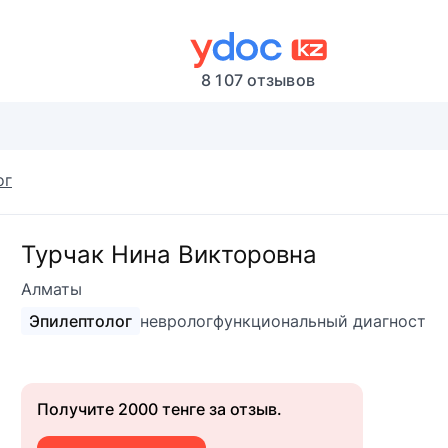
8 107 отзывов
ог
Турчак Нина Викторовна
Алматы
Эпилептолог
невролог
функциональный диагност
Получите 2000 тенге за отзыв.