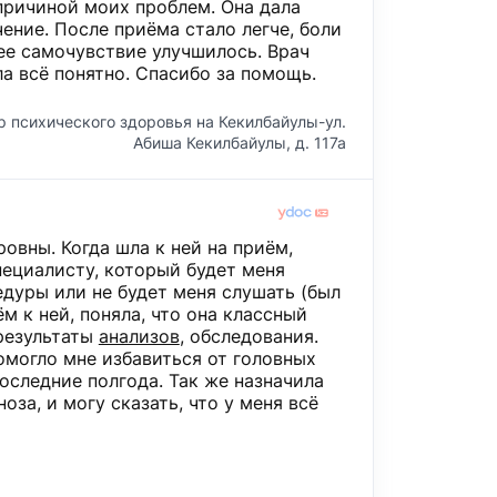
причиной моих проблем. Она дала
ение. После приёма стало легче, боли
ее самочувствие улучшилось. Врач
а всё понятно. Спасибо за помощь.
р психического здоровья на Кекилбайулы-ул.
Абиша Кекилбайулы, д. 117а
овны. Когда шла к ней на приём,
специалисту, который будет меня
дуры или не будет меня слушать (был
ём к ней, поняла, что она классный
результаты
анализов
​, обследования.
омогло мне избавиться от головных
оследние полгода. Так же назначила
оза, и могу сказать, что у меня всё