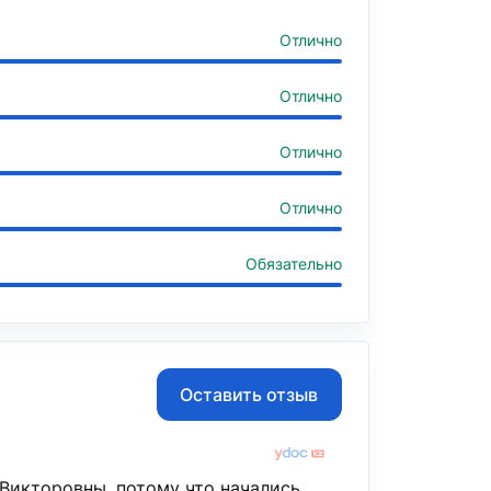
Отлично
Отлично
Отлично
Отлично
Обязательно
Оставить отзыв
 Викторовны, потому что начались