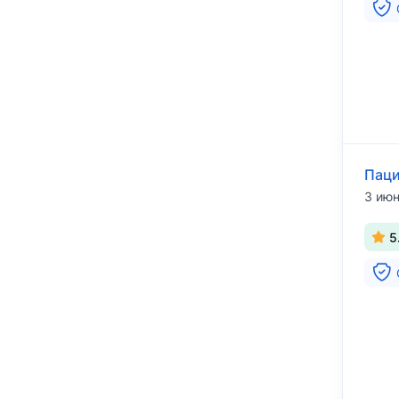
Паци
3 июн
5