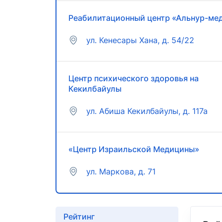
Реабилитационный центр «Альнур-ме
ул. Кенесары Хана, д. 54/22
Центр психического здоровья на
Кекилбайулы
ул. Абиша Кекилбайулы, д. 117а
«Центр Израильской Медицины»
ул. Маркова, д. 71
Рейтинг