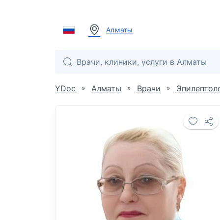
Алматы
»
»
»
YDoc
Алматы
Врачи
Эпилептол