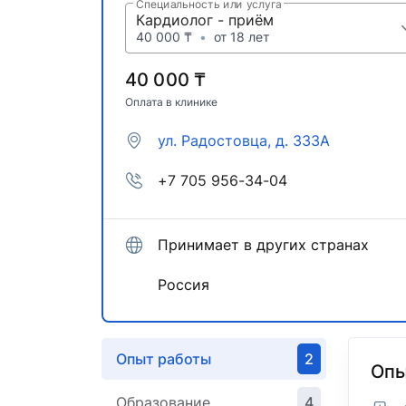
Специальность или услуга
Кардиолог - приём
40 000 ₸
•
от 18 лет
40 000 ₸
Оплата в клинике
ул. Радостовца, д. 333А
+7 705 956-34-04
Принимает в других странах
Россия
Опыт работы
2
Опы
Образование
4