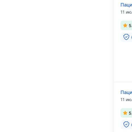
Паци
11 ию
5
Паци
11 ию
5