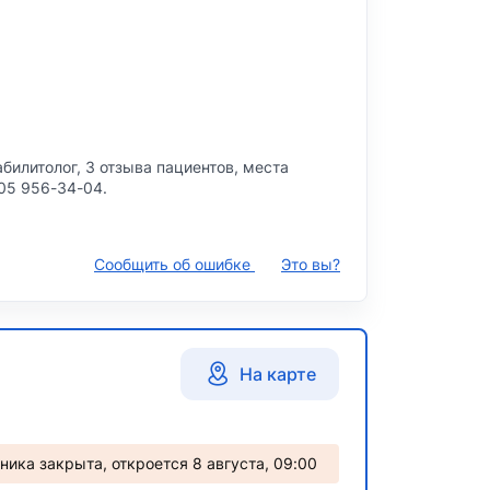
билитолог, 3 отзыва пациентов, места
705 956-34-04.
Сообщить об ошибке
Это вы?
На карте
ника закрыта, откроется 8 августа, 09:00