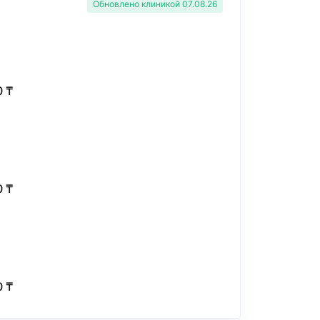
Обновлено клиникой 07.08.26
0 ₸
0 ₸
0 ₸