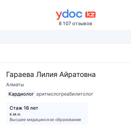
8 107 отзывов
Гараева Лилия Айратовна
Алматы
Кардиолог
аритмолог
реабилитолог
Стаж 16 лет
к.м.н.
Высшее медицинское образование