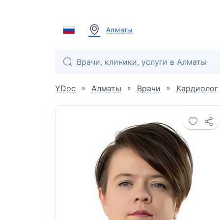
Алматы
»
»
»
YDoc
Алматы
Врачи
Кардиолог