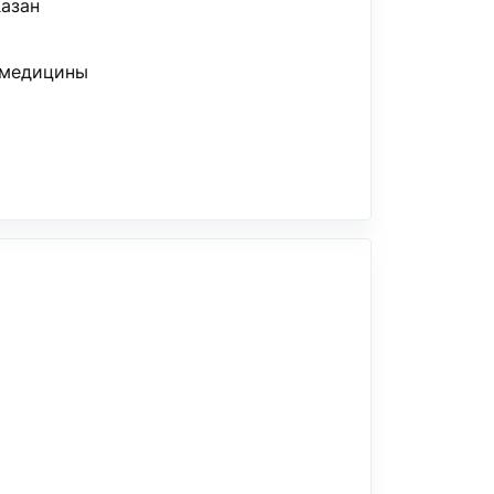
Казан
 медицины