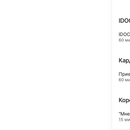
IDO
IDO
60 м
Кар
Прие
60 м
Кор
"Мне
15 ми