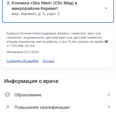
Клиника «Sbs Med» (Сбс Мед) в
микрорайоне Керемет
мкр. Керемет, д. 3, корп. 2
Кравцун Ксения Александровна, Алматы: гинеколог, врач узи,
гинеколог-эндокринолог, детский врач узи, детский гинеколог,
отзывы пациентов, места работы, стаж 15 лет, запись на приём ☎
+7 705 956-34-04.
Обновлено 21.11.2023
Сообщить об ошибке
Это вы?
Информация о враче
Образование
Повышение квалификации