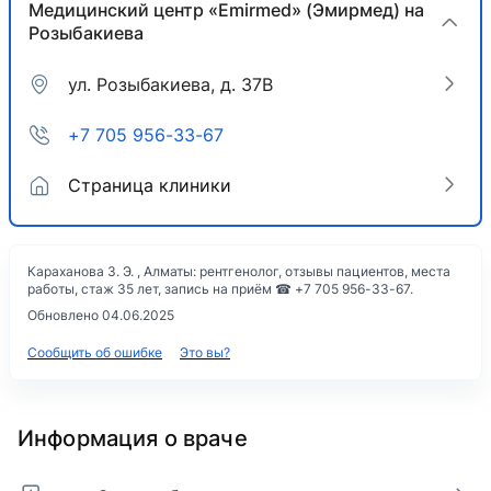
Медицинский центр «Emirmed» (Эмирмед) на
Розыбакиева
ул. Розыбакиева, д. 37В
+7 705 956-33-67
Страница клиники
Караханова З. Э. , Алматы: рентгенолог, отзывы пациентов, места
работы, стаж 35 лет, запись на приём ☎ +7 705 956-33-67.
Обновлено 04.06.2025
Сообщить об ошибке
Это вы?
Информация о враче