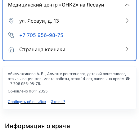
Медицинский центр «OHKZ» на Яссауи
ул. Яссауи, д. 13
+7 705 956-98-75
Страница клиники
Абилмажинова А. Б. , Алматы: рентгенолог, детский рентгенолог,
отзывы пациентов, места работы, стаж 14 лет, запись на приём ☎
+7 705 956-98-75.
Обновлено 06.11.2025
Сообщить об ошибке
Это вы?
Информация о враче