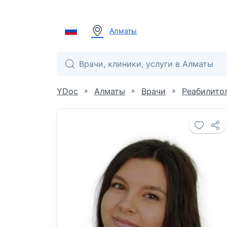
Алматы
»
»
»
YDoc
Алматы
Врачи
Реабилито