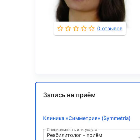
0 отзывов
Запись на приём
Клиника «Симметрия» (Symmetria)
Специальность или услуга
Реабилитолог - приём