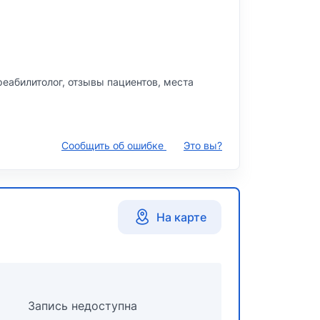
реабилитолог, отзывы пациентов, места
Сообщить об ошибке
Это вы?
На карте
Запись недоступна