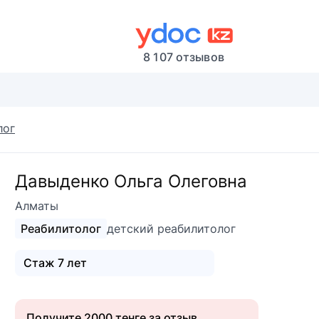
8 107 отзывов
лог
Давыденко Ольга Олеговна
Алматы
Реабилитолог
детский реабилитолог
Стаж 7 лет
Получите 2000 тенге за отзыв.