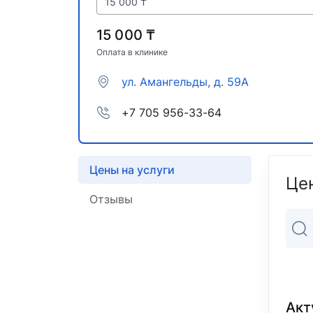
15 000 ₸
15 000 ₸
Оплата в клинике
ул. Амангельды, д. 59А
+7 705 956-33-64
Цены на услуги
Цен
Отзывы
Акт