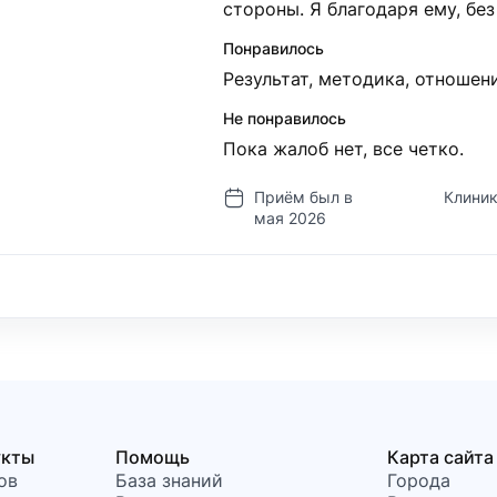
стороны. Я благодаря ему, без
Понравилось
Результат, методика, отношен
Не понравилось
Пока жалоб нет, все четко.
Приём был в
Клиник
мая 2026
укты
Помощь
Карта сайта
ов
База знаний
Города