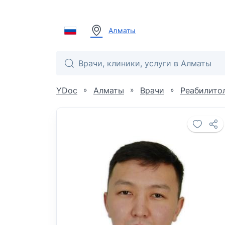
Алматы
»
»
»
YDoc
Алматы
Врачи
Реабилито