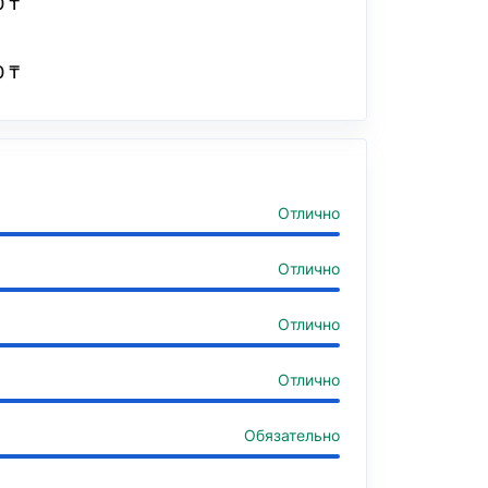
0 ₸
0 ₸
Отлично
Отлично
Отлично
Отлично
Обязательно