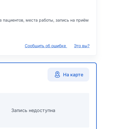
в пациентов, места работы, запись на приём
Сообщить об ошибке
Это вы?
На карте
Запись недоступна