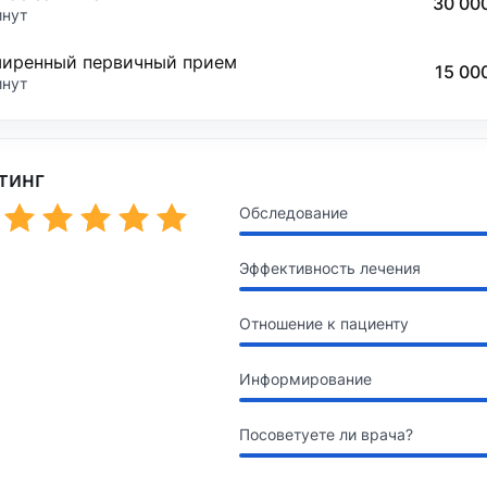
30 00
инут
иренный первичный прием
15 00
инут
тинг
Обследование
Эффективность лечения
Отношение к пациенту
Информирование
Посоветуете ли врача?