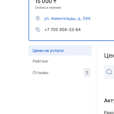
15 000 ₸
Оплата в клинике
ул. Амангельды, д. 59А
+7 705 956-33-64
Цены на услуги
Цен
Рейтинг
Отзывы
1
Акт
Разо