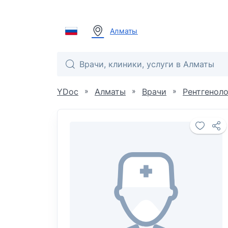
Алматы
»
»
»
YDoc
Алматы
Врачи
Рентгеноло