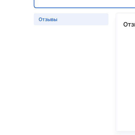
Отзывы
Отз