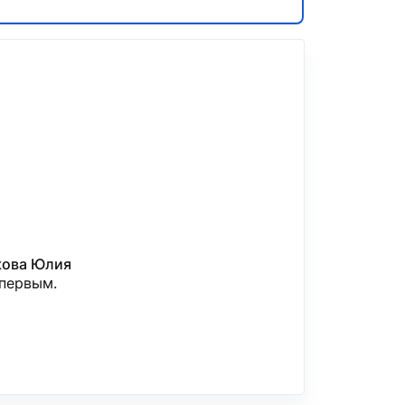
кова Юлия
 первым.