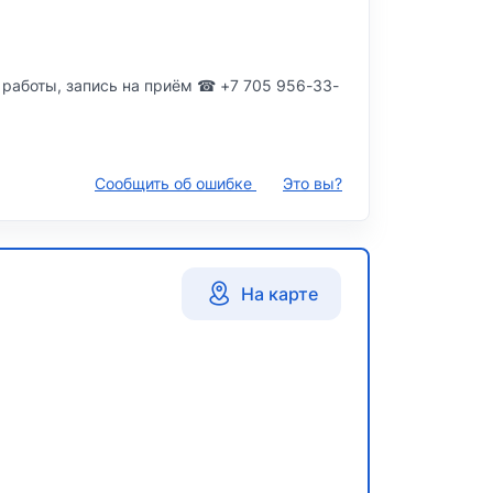
а работы, запись на приём ☎ +7 705 956-33-
Сообщить об ошибке
Это вы?
На карте