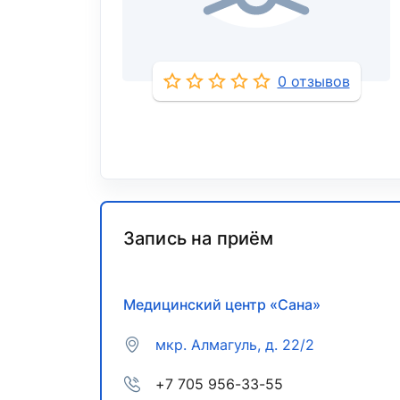
0 отзывов
Запись на приём
Медицинский центр «Сана»
мкр. Алмагуль, д. 22/2
+7 705 956-33-55