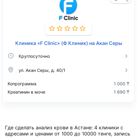
Клиника «F Clinic» (Ф Клиник) на Акан Серы
Круглосуточно
​ул. Акан Серы, д. 40/1
Копрограмма
1 000 ₸
Креатинин в моче
1 690 ₸
Где сделать анализ крови в Астане: 4 клиники с
адресами и ценами от
1000
до
10000
тенге
, запись