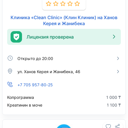
Клиника «Clean Clinic» (Клин Клиник) на Ханов
Керея и Жанибека
Лицензия проверена
Открыто до 20:00
ул. Ханов Керея и Жанибека, 46
+7 705 957-80-25
Копрограмма
1 000 ₸
Креатинин в моче
1 100 ₸