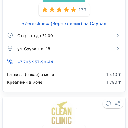
133
«Zere clinic» (Зере клиник) на Сауран
Открыто до 22:00
ул. Сауран, д. 18
+7 705 957-99-44
Глюкоза (сахар) в моче
1 540 ₸
Креатинин в моче
1 780 ₸