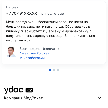
Пациент
+7 707 91XXXXX
написал отзыв
Меня всегда очень беспокоили вросшие ногти на
больших пальцах ног и натоптыши. Обратившись в
клинику "ДэрмЭстет" к Дархану Мырзабековичу. Я
получила очень хорошую помощь. Врач внимательно
выслушал мои...
Врач подолог (подиатр)
Амантаев Дархан
Мырзабекович
Компания МедРокет
Компания МедРокет