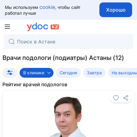
cookie,
Мы используем
чтобы сайт
Хорошо
работал лучше
Врачи подологи (подиатры) Астаны
В клинике
Сегодня
Завтра
На выходн
Рейтинг врачей подологов