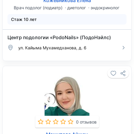
Кожевникова Елена
Врач подолог (подиатр)
диетолог
эндокринолог
Стаж 10 лет
Центр подологии «PodoNails» (ПодоНэйлс)
ул. Кайыма Мухамедханова, д. 6
0 отзывов