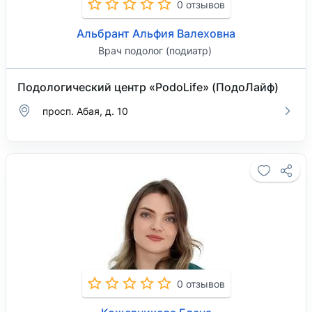
0 отзывов
Альбрант Альфия Валеховна
Врач подолог (подиатр)
Подологический центр «PodoLife» (ПодоЛайф)
просп. Абая, д. 10
0 отзывов