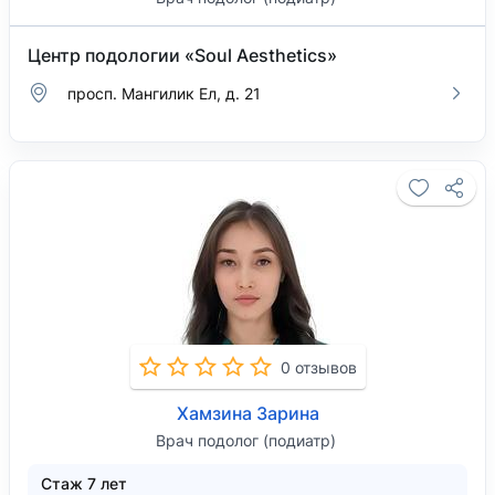
Центр подологии «Soul Aesthetics»
просп. Мангилик Ел, д. 21
0 отзывов
Хамзина Зарина
Врач подолог (подиатр)
Стаж 7 лет