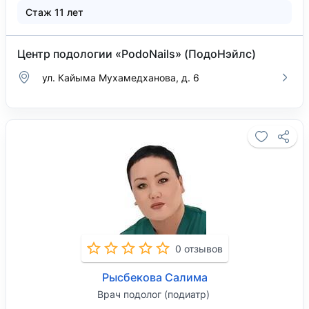
Стаж 11 лет
Центр подологии «PodoNails» (ПодоНэйлс)
ул. Кайыма Мухамедханова, д. 6
0 отзывов
Рысбекова Салима
Врач подолог (подиатр)