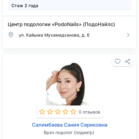
Стаж 2 года
Центр подологии «PodoNails» (ПодоНэйлс)
ул. Кайыма Мухамедханова, д. 6
0 отзывов
Салимбаева Сания Сериковна
Врач подолог (подиатр)