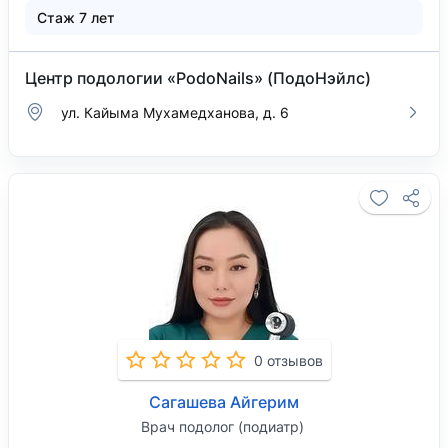
Стаж 7 лет
Центр подологии «PodoNails» (ПодоНэйлс)
ул. Кайыма Мухамедханова, д. 6
0 отзывов
Сагашева Айгерим
Врач подолог (подиатр)