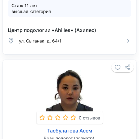
Стаж 11 лет
высшая категория
Центр подологии «Ahilles» (Ахилес)
ул. Сыганак, д. 64/1
0 отзывов
Тасбулатова Асем
Врач подолог (подиатр)