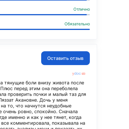
Отлично
Обязательно
Оставить отзыв
на тянущие боли внизу живота после
 Плюс перед этим она переболела
вала проверить почки и малый таз для
Ляззат Акановне. Дочь у меня
 на то, что начнутся неудобные
е очень ровно, спокойно. Сначала
где именно и как у нее тянет, когда
ч все комментировала, показывала на
ресдать
анализы мочи
​ и показать их