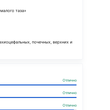
малого таза»
ахиоцефальных, почечных, верхних и
Отлично
Отлично
Отлично