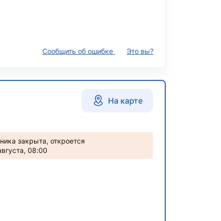
Сообщить об ошибке
Это вы?
На карте
ника закрыта, откроется
августа, 08:00