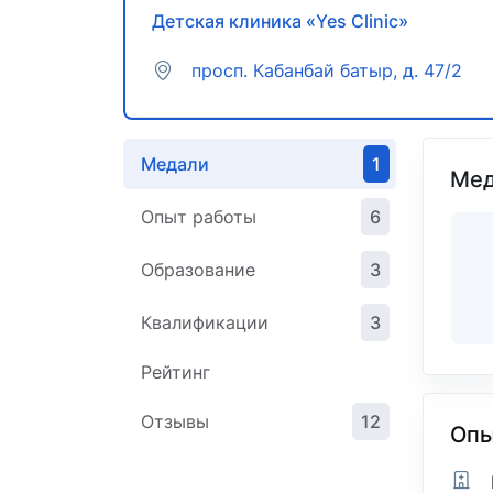
Детская клиника «Yes Clinic»
просп. ​Кабанбай батыр, д. 47/2
Медали
1
Мед
Опыт работы
6
Образование
3
Квалификации
3
Рейтинг
Отзывы
12
Опы