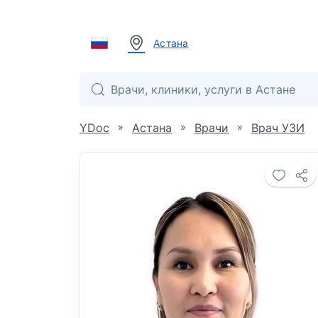
Астана
»
»
»
YDoc
Астана
Врачи
Врач УЗИ