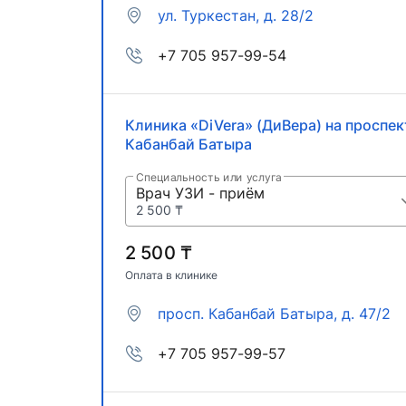
ул. Туркестан, д. 28/2
+7 705 957-99-54
Клиника «DiVera» (ДиВера) на проспек
Кабанбай Батыра
Специальность или услуга
Врач УЗИ - приём
2 500 ₸
2 500 ₸
Оплата в клинике
просп. Кабанбай Батыра, д. 47/2
+7 705 957-99-57