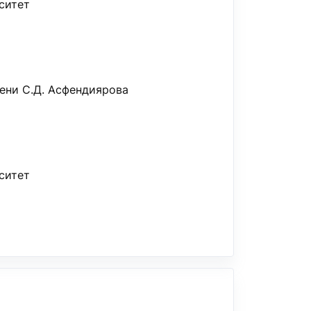
ситет
ени С.Д. Асфендиярова
ситет