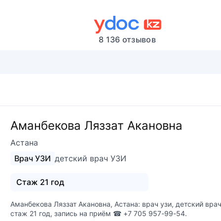
8 136 отзывов
Аманбекова Ляззат Акановна
Астана
Врач УЗИ
детский врач УЗИ
Стаж 21 год
Аманбекова Ляззат Акановна, Астана: врач узи, детский врач
стаж 21 год, запись на приём ☎ +7 705 957-99-54.