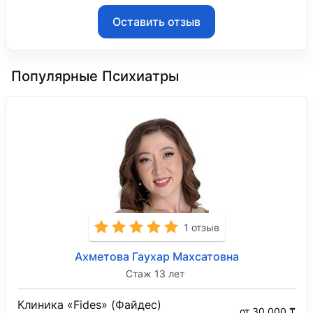
Оставить отзыв
Популярные Психиатры
1 отзыв
Ахметова Гаухар Махсатовна
Стаж 13 лет
Клиника «Fides» (Файдес)
от 30 000 ₸