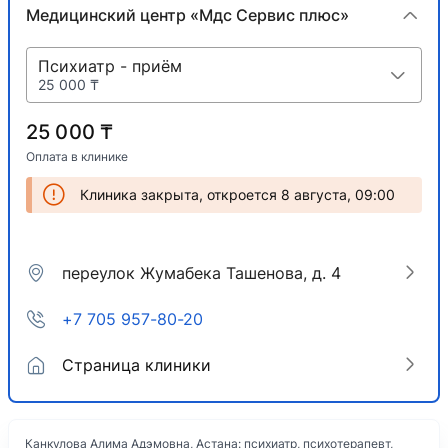
Медицинский центр «Мдс Сервис плюс»
Психиатр - приём
25 000 ₸
25 000 ₸
Оплата в клинике
Клиника закрыта, откроется 8 августа, 09:00
переулок Жумабека Ташенова, д. 4
+7 705 957-80-20
Страница клиники
Канкулова Алима Адэмовна, Астана: психиатр, психотерапевт,