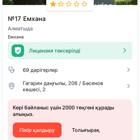
№17 Емхана
Алматыда
Емхана
Лицензия тексерілді
69 дәрігерлер
Гагарин даңғылы, 206 / Бәсенов
көшесі, 2
Кері байланыс үшін 2000 теңгені құрады
алыңыз.
Пікір қалдыру
Толығырақ