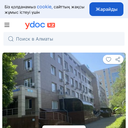
cookie,
Біз қолданамыз
сайттың жақсы
Жарайды
жұмыс істеуі үшін