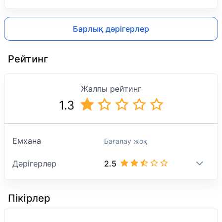
Барлық дәрігерлер
Рейтинг
Жалпы рейтинг
1.3
Емхана
Бағалау жоқ
2.5
Дәрігерлер
Пікірлер