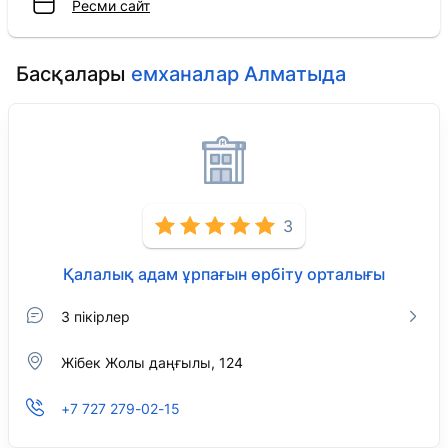
Ресми сайт
Басқалары
емханалар Алматыда
3
Қалалық адам ұрпағын өрбіту орталығы
3 пікірлер
Жібек Жолы даңғылы, 124
+7 727 279-02-15