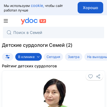
cookie,
Мы используем
чтобы сайт
Хорошо
работал лучше
Детские сурдологи Семей
В клинике
Сегодня
Завтра
На выходн
Рейтинг детских сурдологов