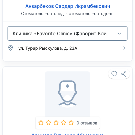
Анварбеков Сардар Икрамбекович
Стоматолог-ортопед
стоматолог-ортодонт
Клиника «Favorite Clinic» (Фаворит Клиник)
ул. Турар Рыскулова, д. 23А
0 отзывов