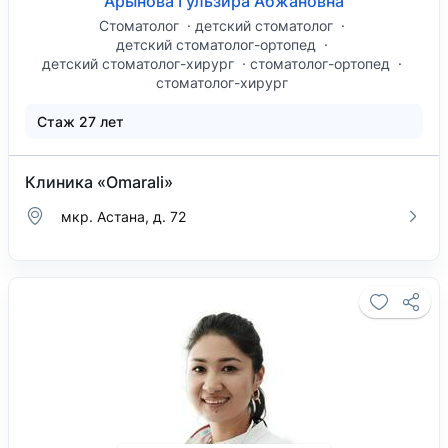
Арынова Гульзира Абжановна
Стоматолог
детский стоматолог
детский стоматолог-ортопед
детский стоматолог-хирург
стоматолог-ортопед
стоматолог-хирург
Стаж 27 лет
Клиника «Omarali»
мкр. Астана, д. 72