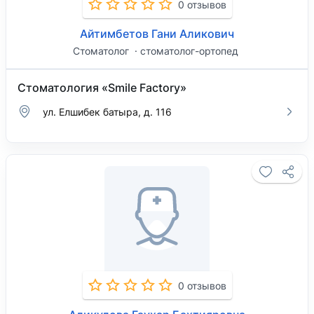
0 отзывов
Айтимбетов Гани Аликович
Стоматолог
стоматолог-ортопед
Стоматология «Smile Factory»
ул. Елшибек батыра, д. 116
0 отзывов