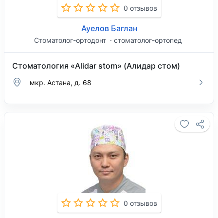
0 отзывов
Ауелов Баглан
Стоматолог-ортодонт
стоматолог-ортопед
Стоматология «Alidar stom» (Алидар стом)
мкр. Астана, д. 68
0 отзывов