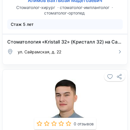
Алимов Бахтыбай Мадетбаевич
Стоматолог-хирург
стоматолог-имплантолог
стоматолог-ортопед
Стаж 5 лет
Стоматология «Kristall 32» (Кристалл 32) на Сайрамской
ул. Сайрамская, д. 22
0 отзывов