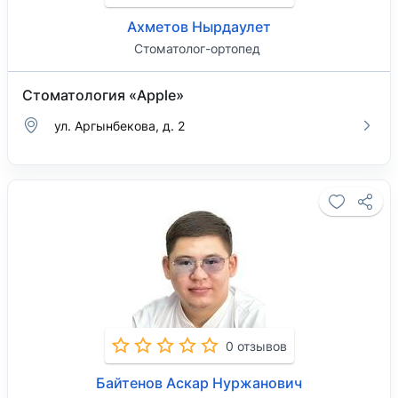
Ахметов Нырдаулет
Стоматолог-ортопед
Стоматология «Apple»
ул. Аргынбекова, д. 2
0 отзывов
Байтенов Аскар Нуржанович