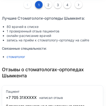
1
2
3
4
Лучшие Стоматологи-ортопеды Шымкента:
80 врачей в списке
1 проверенный отзыв пациентов
онлайн-расписание врачей
запись на приём к стоматологу-ортопеду на сайте
Связанные специальности:
стоматолог
Отзывы о стоматологах-ортопедах
Шымкента
Пациент
+7 705 31XXXXX
написал отзыв
Я приехала специально в эту клинику из города