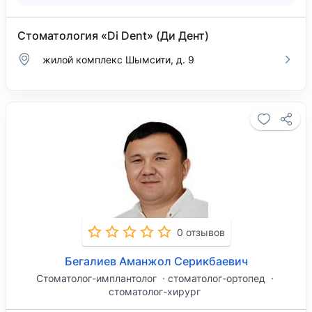
Стоматология «Di Dent» (Ди Дент)
жилой комплекс Шымсити, д. 9
0 отзывов
Бегалиев Аманжол Серикбаевич
Стоматолог-имплантолог
стоматолог-ортопед
стоматолог-хирург