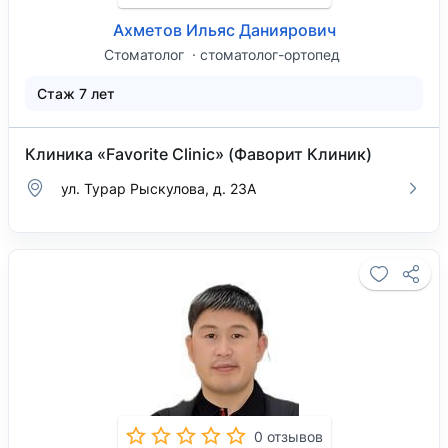
Ахметов Ильяс Даниярович
Стоматолог
стоматолог-ортопед
Стаж 7 лет
Клиника «Favorite Clinic» (Фаворит Клиник)
ул. Турар Рыскулова, д. 23А
0 отзывов