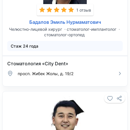
1 отзыв
Бадалов Эмиль Нурмаматович
Челюстно-лицевой хирург
стоматолог-имплантолог
стоматолог-ортопед
Стаж 24 года
Стоматология «City Dent»
просп. Жибек Жолы, д. 19/2