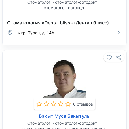
Стоматолог
стоматолог-ортодонт
стоматолог-ортопед
Стоматология «Dental bliss» (Дентал блисс)
мкр. Туран, д. 14А
0 отзывов
Бакыт Муса Бакытулы
Стоматолог
стоматолог-ортодонт
стоматолог-ортопед
стоматолог-хирург