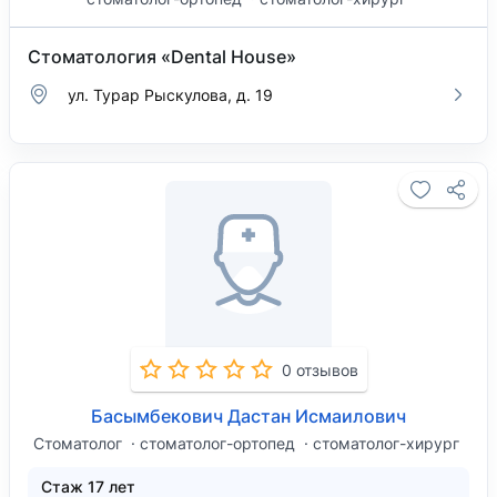
Стоматология «Dental House»
ул. Турар Рыскулова, д. 19
0 отзывов
Басымбекович Дастан Исмаилович
Стоматолог
стоматолог-ортопед
стоматолог-хирург
Стаж 17 лет