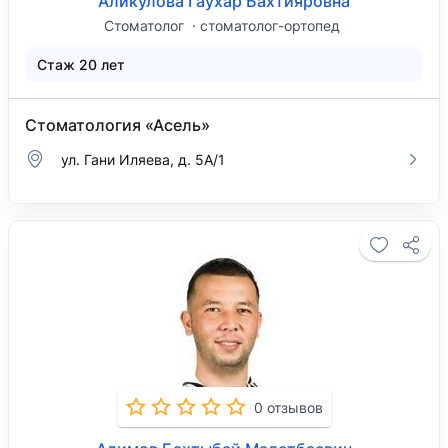
Аликулова Гаухар Бахтияровна
Стоматолог
стоматолог-ортопед
Стаж 20 лет
Стоматология «Асель»
ул. Гани Иляева, д. 5А/1
0 отзывов