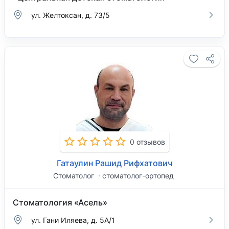
ул. Желтоксан, д. 73/5
0 отзывов
Гатаулин Рашид Рифхатович
Стоматолог
стоматолог-ортопед
Стоматология «Асель»
ул. Гани Иляева, д. 5А/1