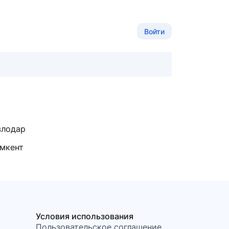
Войти
влодар
мкент
Условия использования
Пользовательское соглашение