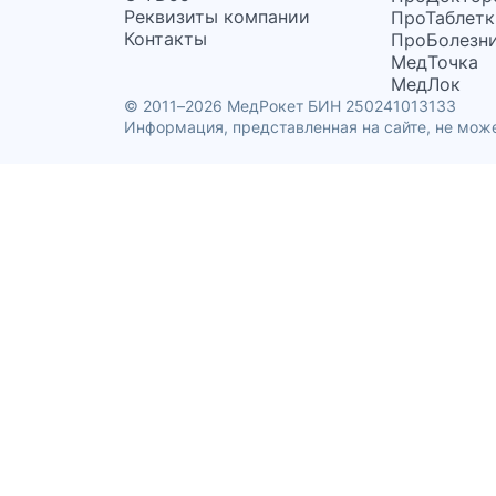
Реквизиты компании
ПроТаблетк
Контакты
ПроБолезн
МедТочка
МедЛок
© 2011–2026 МедРокет БИН 250241013133
Информация, представленная на сайте, не може