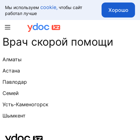
cookie,
Мы используем
чтобы сайт
Хорошо
работал лучше
Врач скорой помощи
Алматы
Астана
Павлодар
Семей
Усть-Каменогорск
Шымкент