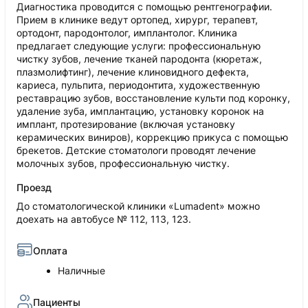
Диагностика проводится с помощью рентгенографии.
Прием в клинике ведут ортопед, хирург, терапевт,
ортодонт, пародонтолог, имплантолог. Клиника
предлагает следующие услуги: профессиональную
чистку зубов, лечение тканей пародонта (кюретаж,
плазмолифтинг), лечение клиновидного дефекта,
кариеса, пульпита, периодонтита, художественную
реставрацию зубов, восстановление культи под коронку,
удаление зуба, имплантацию, установку коронок на
имплант, протезирование (включая установку
керамических виниров), коррекцию прикуса с помощью
брекетов. Детские стоматологи проводят лечение
молочных зубов, профессиональную чистку.
Проезд
До стоматологической клиники «Lumadent» можно
доехать на автобусе № 112, 113, 123.
Оплата
Наличные
Пациенты