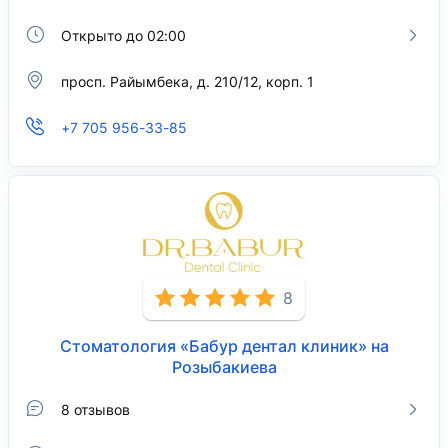
Открыто до 02:00
просп. Райымбека, д. 210/12, корп. 1
+7 705 956-33-85
8
Стоматология «Бабур дентал клиник» на
Розыбакиева
8 отзывов