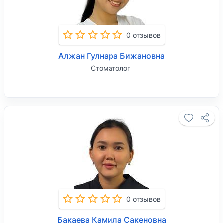
0 отзывов
Алжан Гулнара Бижановна
Стоматолог
0 отзывов
Бакаева Камила Сакеновна