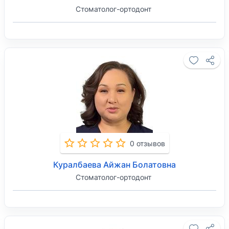
Стоматолог-ортодонт
0 отзывов
Куралбаева Айжан Болатовна
Стоматолог-ортодонт