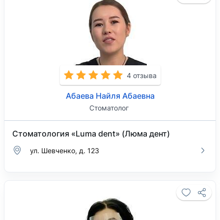
4 отзыва
Абаева Найля Абаевна
Стоматолог
Стоматология «Luma dent» (Люма дент)
ул. Шевченко, д. 123