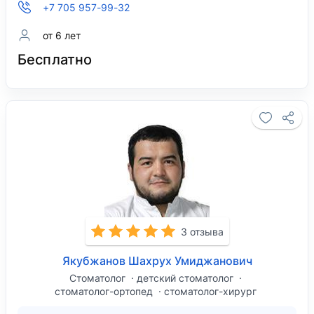
+7 705 957-99-32
от 6 лет
Бесплатно
3 отзыва
Якубжанов Шахрух Умиджанович
Стоматолог
детский стоматолог
стоматолог-ортопед
стоматолог-хирург