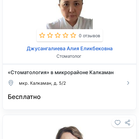
0 отзывов
Джусангалиева Алия Еликбековна
Стоматолог
«Стоматология» в микрорайоне Калкаман
мкр. Калкаман, д. 5/2
Бесплатно