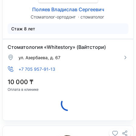
Поляев Владислав Сергеевич
Стоматолог-ортодонт
стоматолог
Стаж 8 лет
Стоматология «Whitestory» (Вайтстори)
ул. Азербаева, д. 67
+7 705 957-91-13
10 000 ₸
Оплата в клинике
Клиника закрыта, откроется 10 августа в
10:00.