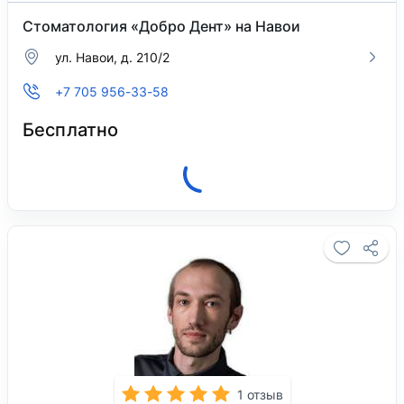
Стоматология «Добро Дент» на Навои
ул. Навои, д. 210/2
+7 705 956-33-58
Бесплатно
Позвонить в клинику
1 отзыв