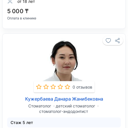
от 18 лет
5 000 ₸
Оплата в клинике
0 отзывов
Кужербаева Данара Жанибековна
Стоматолог
детский стоматолог
стоматолог-эндодонтист
Стаж 5 лет