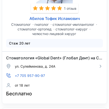
1 отзыв
Абилов Тофик Исламович
Стоматолог
гнатолог
стоматолог-имплантолог
стоматолог-ортопед
стоматолог-хирург
челюстно-лицевой хирург
Стаж 20 лет
Стоматология «Global Dent» (Глобал Дент) на Сулейменова
ул. Сулейменова, д. 24А
+7 705 957-90-97
от 18 лет
Бесплатно