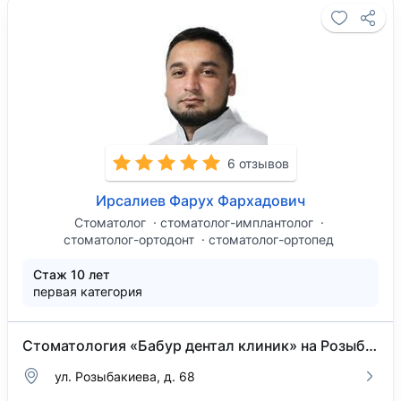
6 отзывов
Ирсалиев Фарух Фархадович
Стоматолог
стоматолог-имплантолог
стоматолог-ортодонт
стоматолог-ортопед
Стаж 10 лет
первая категория
Стоматология «Бабур дентал клиник» на Розыбакиева
ул. Розыбакиева, д. 68