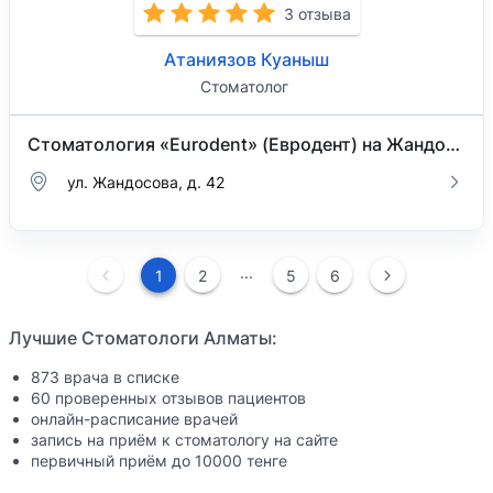
3 отзыва
Атаниязов Куаныш
Стоматолог
Стоматология «Eurodent» (Евродент) на Жандосова
ул. Жандосова, д. 42
...
1
2
5
6
Лучшие Стоматологи Алматы:
873 врача в списке
60 проверенных отзывов пациентов
онлайн-расписание врачей
запись на приём к стоматологу на сайте
первичный приём до 10000 тенге