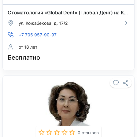
Стоматология «Global Dent» (Глобал Дент) на Кожабекова
ул. Кожабекова, д. 17/2
+7 705 957-90-97
от 18 лет
Бесплатно
0 отзывов