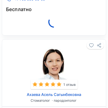
Бесплатно
Клиника закрыта, откроется 10 августа в
08:00.
1 отзыв
Ахаева Асель Сагынбековна
Стоматолог
пародонтолог