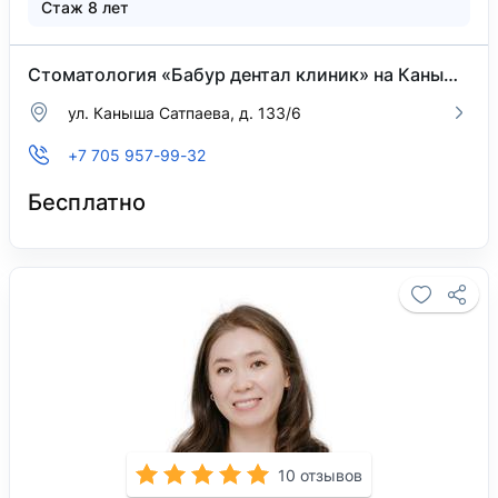
Стаж 8 лет
Стоматология «Бабур дентал клиник» на Каныша Сатпаева
​ул. Каныша Сатпаева, д. 133/6
+7 705 957-99-32
Бесплатно
10 отзывов