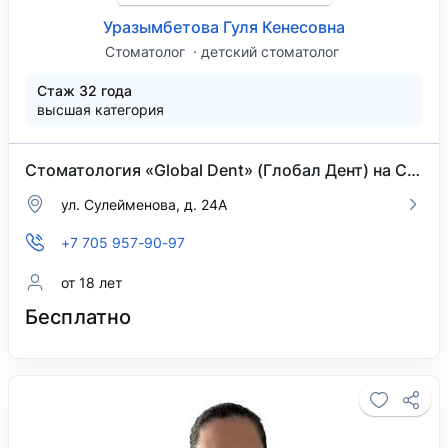
Уразымбетова Гуля Кенесовна
Стоматолог
детский стоматолог
Стаж 32 года
высшая категория
Стоматология «Global Dent» (Глобал Дент) на Сулейменова
ул. Сулейменова, д. 24А
+7 705 957-90-97
от 18 лет
Бесплатно