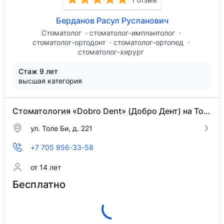
Берданов Расул Русланович
Стоматолог
стоматолог-имплантолог
стоматолог-ортодонт
стоматолог-ортопед
стоматолог-хирург
Стаж 9 лет
высшая категория
Стоматология «Dobro Dent» (Добро Дент) на Толе Би
ул. Толе Би, д. 221
+7 705 956-33-58
от 14 лет
Бесплатно
Позвонить в клинику