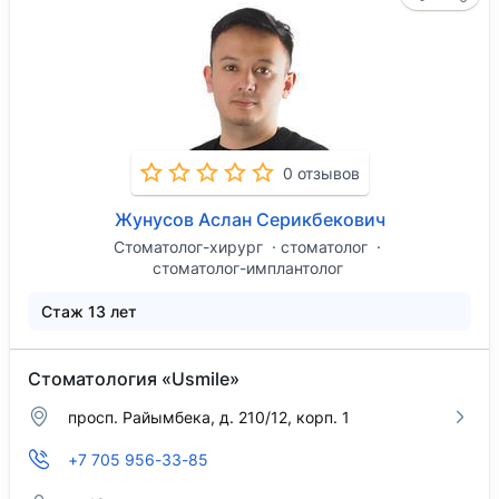
0 отзывов
Жунусов Аслан Серикбекович
Стоматолог-хирург
стоматолог
стоматолог-имплантолог
Стаж 13 лет
Стоматология «Usmile»
просп. Райымбека, д. 210/12, корп. 1
+7 705 956-33-85