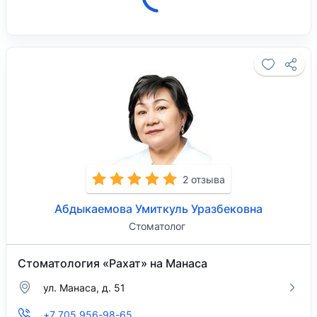
08:00.
2 отзыва
Абдыкаемова Умиткуль Уразбековна
Стоматолог
Стоматология «Рахат» на Манаса
ул. Манаса, д. 51
+7 705 956-98-65