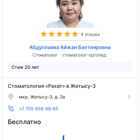
4 отзыва
Абдуллаева Айжан Бахтияровна
Стоматолог
стоматолог-ортопед
Стаж 20 лет
Стоматология «Рахат» в Жетысу-3
мкр. Жетысу-3, д. 2а
+7 705 956-98-65
Бесплатно
Клиника закрыта, откроется 10 августа в