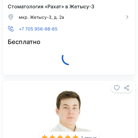
Стоматология «Рахат» в Жетысу-3
мкр. Жетысу-3, д. 2а
+7 705 956-98-65
Бесплатно
Клиника закрыта, откроется 10 августа в
08:00.
1 отзыв