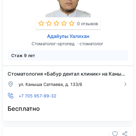
0 отзывов
Адайулы Уалихан
Стоматолог-ортопед
стоматолог
Стаж 9 лет
Стоматология «Бабур дентал клиник» на Каныша Сатпаева
​ул. Каныша Сатпаева, д. 133/6
+7 705 957-99-32
Бесплатно