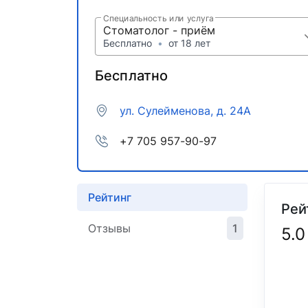
Специальность или услуга
Стоматолог - приём
Бесплатно
•
от 18 лет
Бесплатно
ул. Сулейменова, д. 24А
+7 705 957-90-97
Рейтинг
Рей
Отзывы
1
5.0