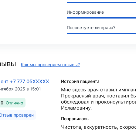
Информирование
Посоветуете ли врача?
зывы
Как мы проверяем отзывы?
ент +7 777 05XXXXX
История пациента
нтября 2025 в 15:01
Мне здесь врач ставил имплан
Прекрасный врач, поставил бы
обследовал и проконсультиро
.0
Отлично
Исламовичу.
Отзыв проверен
Понравилось
Чистота, аккуратность, скорос