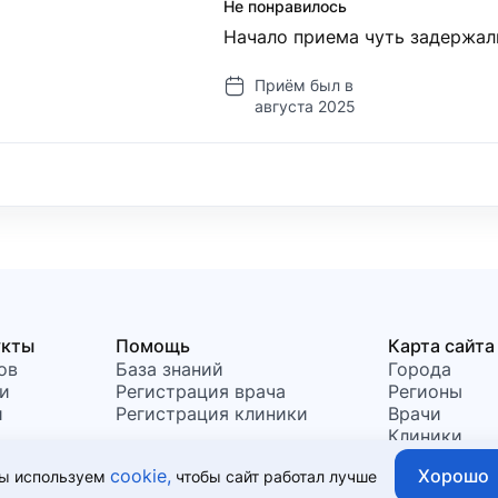
Не понравилось
Начало приема чуть задержал
Приём был в
августа 2025
укты
Помощь
Карта сайта
ов
База знаний
Города
и
Регистрация врача
Регионы
и
Регистрация клиники
Врачи
Клиники
Хорошо
cookie,
ы используем
чтобы сайт работал лучше