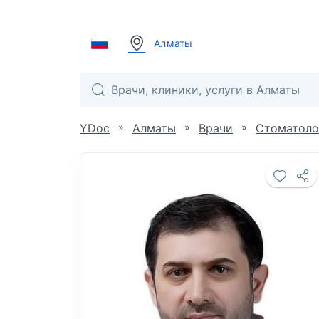
Алматы
»
»
»
YDoc
Алматы
Врачи
Стоматоло