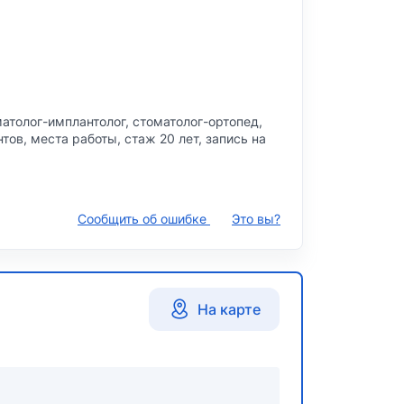
матолог-имплантолог, стоматолог-ортопед,
тов, места работы, стаж 20 лет, запись на
Сообщить об ошибке
Это вы?
На карте