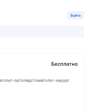
Войти
Бесплатно
атолог-ортопед
стоматолог-хирург