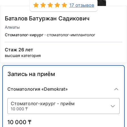
17 отзывов
Баталов Батуржан Садикович
Алматы
Стоматолог-хирург
стоматолог-имплантолог
Стаж 26 лет
высшая категория
Запись на приём
Стоматология «Demokrat»
Стоматолог-хирург - приём
10 000 ₸
10 000 ₸