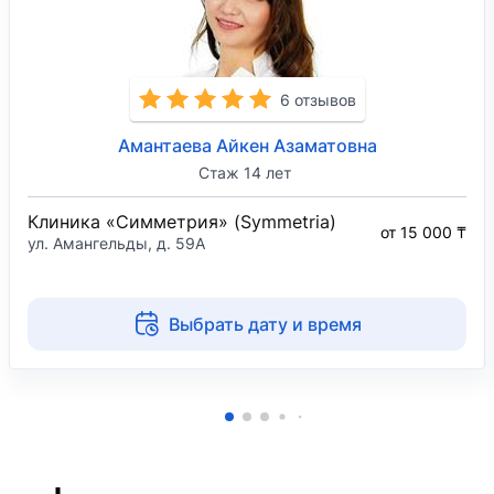
2002 — 2006
Старший лаборант кафедры "нервные болезни"
ЦКГБ
6 отзывов
2001 — 2002
Амантаева Айкен Азаматовна
Врач невролог
Стаж 14 лет
Клиника «Симметрия» (Symmetria)
от 15 000 ₸
ул. Амангельды, д. 59А
Выбрать дату и время