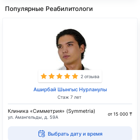
Популярные Реабилитологи
2 отзыва
Аширбай Шынгыс Нурланулы
Стаж 7 лет
Клиника «Симметрия» (Symmetria)
от 15 000 ₸
ул. Амангельды, д. 59А
Выбрать дату и время