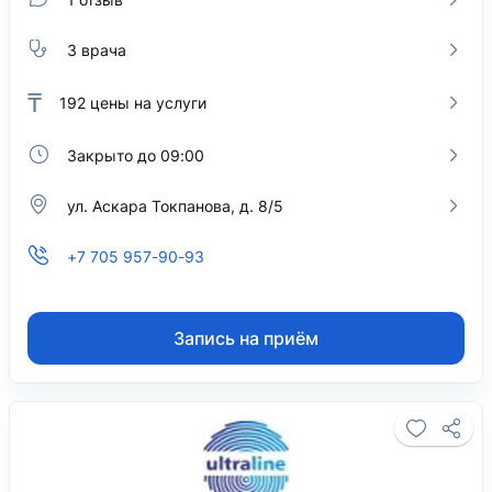
3 врача
₸
192
цены на услуги
Закрыто до 09:00
ул. Аскара Токпанова, д. 8/5
+7 705 957-90-93
Запись на приём