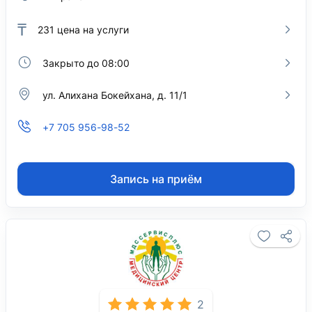
₸
231
цена на услуги
Закрыто до 08:00
ул. Алихана Бокейхана, д. 11/1
+7 705 956-98-52
Запись на приём
2