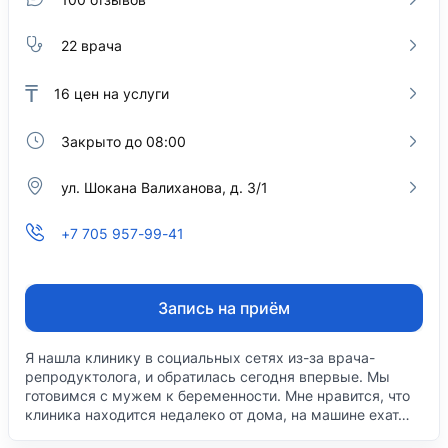
22 врача
₸
16
цен на услуги
Закрыто до 08:00
ул. Шокана Валиханова, д. 3/1
+7 705 957-99-41
Запись на приём
Я нашла клинику в социальных сетях из-за врача-
репродуктолога, и обратилась сегодня впервые. Мы
готовимся с мужем к беременности. Мне нравится, что
клиника находится недалеко от дома, на машине ехат…