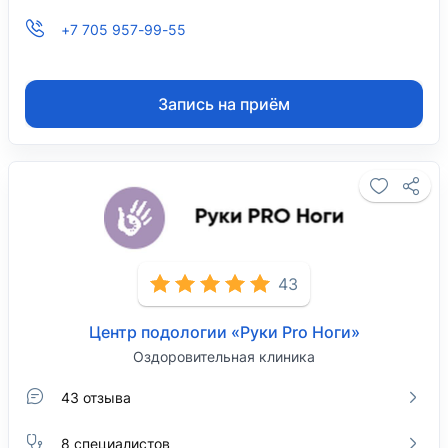
+7 705 957-99-55
Запись на приём
43
Центр подологии «Руки Pro Ноги»
Оздоровительная клиника
43 отзыва
8 специалистов