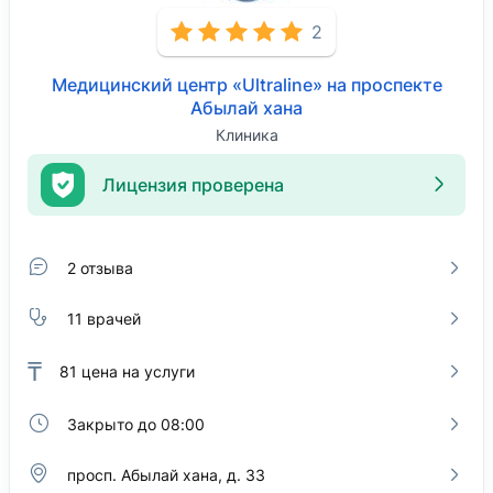
2
Медицинский центр «Ultraline» на проспекте
Абылай хана
Клиника
Лицензия проверена
2 отзыва
11 врачей
₸
81
цена на услуги
Закрыто до 08:00
просп. Абылай хана, д. 33