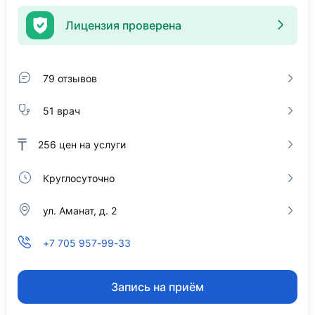
Лицензия проверена
79 отзывов
51 врач
₸
256
цен на услуги
Круглосуточно
ул. Аманат, д. 2
+7 705 957-99-33
Запись на приём