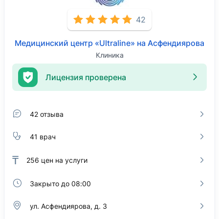
42
Медицинский центр «Ultraline» на Асфендиярова
Клиника
Лицензия проверена
42 отзыва
41 врач
₸
256
цен на услуги
Закрыто до 08:00
ул. Асфендиярова, д. 3