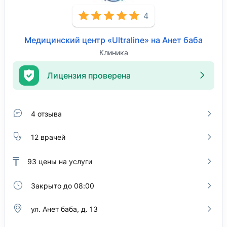
4
Медицинский центр «Ultraline» на Анет баба
Клиника
Лицензия проверена
4 отзыва
12 врачей
₸
93
цены на услуги
Закрыто до 08:00
ул. Анет баба, д. 13