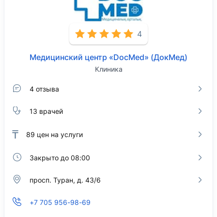
4
Медицинский центр «DocMed» (ДокМед)
Клиника
4 отзыва
13 врачей
₸
89
цен на услуги
Закрыто до 08:00
просп. Туран, д. 43/6
+7 705 956-98-69