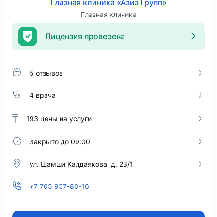
Глазная клиника «Азиз Групп»
Глазная клиника
Лицензия проверена
5 отзывов
4 врача
₸
193
цены на услуги
Закрыто до 09:00
ул. Шамши Калдаякова, д. 23/1
+7 705 957-80-16