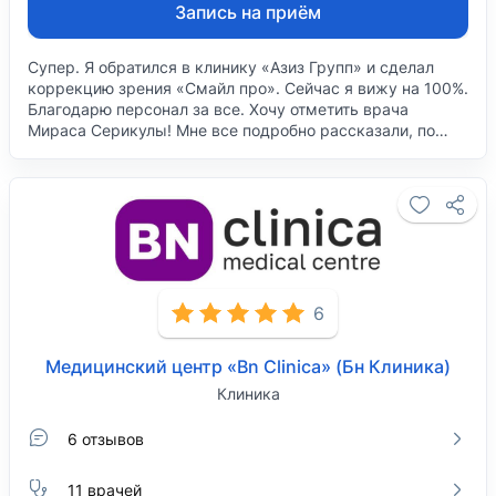
Запись на приём
Супер. Я обратился в клинику «Азиз Групп» и сделал
коррекцию зрения «Смайл про». Сейчас я вижу на 100%.
Благодарю персонал за все. Хочу отметить врача
Мираса Серикулы! Мне все подробно рассказали, по…
6
Медицинский центр «Bn Clinica» (Бн Клиника)
Клиника
6 отзывов
11 врачей