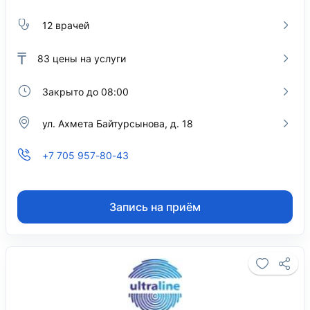
12 врачей
₸
83
цены на услуги
Закрыто до 08:00
ул. Ахмета Байтурсынова, д. 18
+7 705 957-80-43
Запись на приём