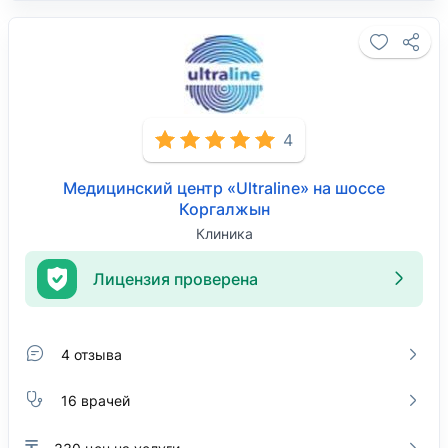
4
Медицинский центр «Ultraline» на шоссе
Коргалжын
Клиника
Лицензия проверена
4 отзыва
16 врачей
₸