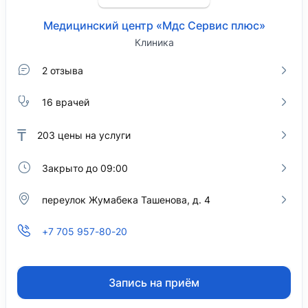
Медицинский центр «Мдс Сервис плюс»
Клиника
2 отзыва
16 врачей
₸
203
цены на услуги
Закрыто до 09:00
переулок Жумабека Ташенова, д. 4
+7 705 957-80-20
Запись на приём