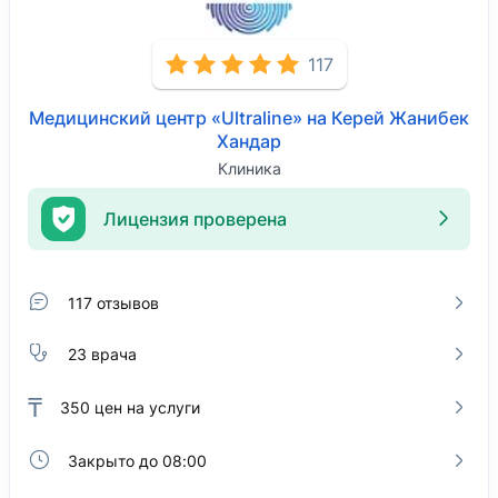
117
Медицинский центр «Ultraline» на Керей Жанибек
Хандар
Клиника
Лицензия проверена
117 отзывов
23 врача
₸
350
цен на услуги
Закрыто до 08:00