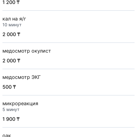
1 200 ₸
кал на я/г
10 минут
2 000 ₸
медосмотр окулист
2 000 ₸
медосмотр ЭКГ
500 ₸
микрореакция
5 минут
1 900 ₸
оак