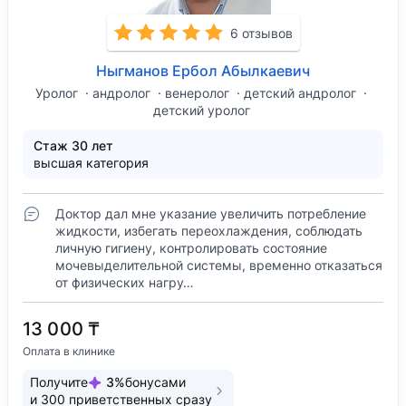
6 отзывов
Ныгманов Ербол Абылкаевич
Уролог
андролог
венеролог
детский андролог
детский уролог
Стаж 30 лет
высшая категория
Доктор дал мне указание увеличить потребление
жидкости, избегать переохлаждения, соблюдать
личную гигиену, контролировать состояние
мочевыделительной системы, временно отказаться
от физических нагру…
13 000 ₸
Оплата в клинике
Получите
3
%
бонусами
и
300
приветственных сразу