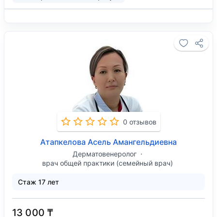
0 отзывов
Атапкелова Асель Амангельдиевна
Дерматовенеролог
врач общей практики (семейный врач)
Стаж 17 лет
13 000 ₸