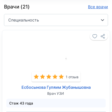
Врачи (21)
Все врачи
Специальность
1 отзыв
Есбосынова Гуляим Жубанышовна
Врач УЗИ
Стаж 43 года