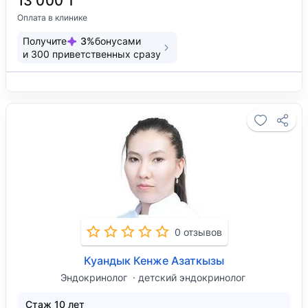
13 000 ₸
Оплата в клинике
Получите
3
%
бонусами
и
300
приветственных сразу
0 отзывов
Куандык Кенже Азаткызы
Эндокринолог
детский эндокринолог
Стаж 10 лет