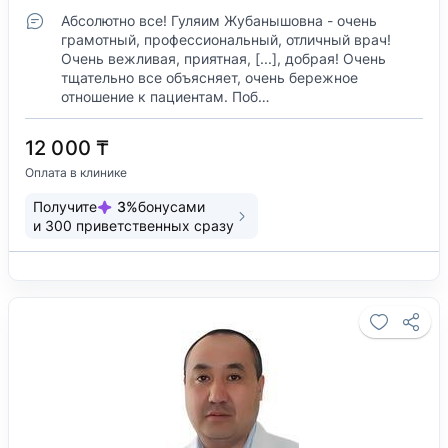
Абсолютно все! Гуляим Жубанышовна - очень
грамотный, профессиональный, отличный врач!
Очень вежливая, приятная, [...], добрая! Очень
тщательно все объясняет, очень бережное
отношение к пациентам. Поб…
12 000 ₸
Оплата в клинике
Получите
3
%
бонусами
и
300
приветственных сразу