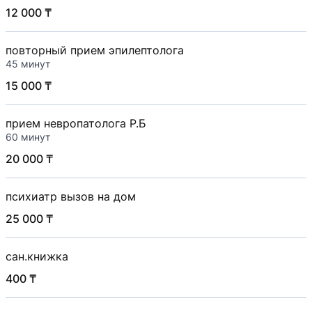
12 000 ₸
повторный прием эпилептолога
45 минут
15 000 ₸
прием невропатолога Р.Б
60 минут
20 000 ₸
психиатр вызов на дом
25 000 ₸
сан.книжка
400 ₸