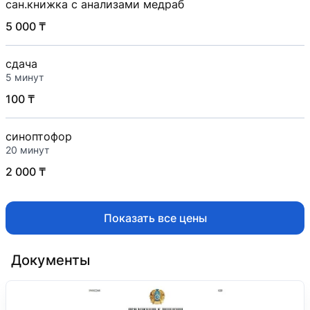
сан.книжка с анализами медраб
5 000 ₸
сдача
5 минут
100 ₸
синоптофор
20 минут
2 000 ₸
Показать все цены
Документы