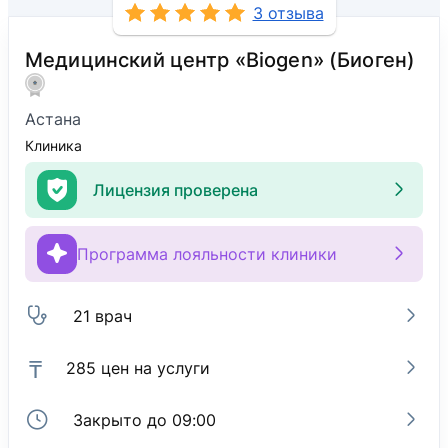
3 отзыва
Медицинский центр «Biogen» (Биоген)
Астана
Клиника
Лицензия проверена
Программа лояльности клиники
21 врач
₸
285 цен на услуги
Закрыто до 09:00