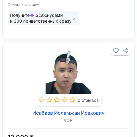
Оплата в клинике
Получите
3
%
бонусами
и
300
приветственных сразу
0 отзывов
Исабаев Исламжан Исахович
ЛОР