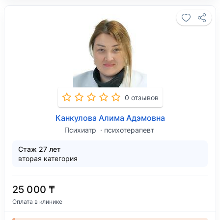
0 отзывов
Канкулова Алима Адэмовна
Психиатр
психотерапевт
Стаж 27 лет
вторая категория
25 000 ₸
Оплата в клинике