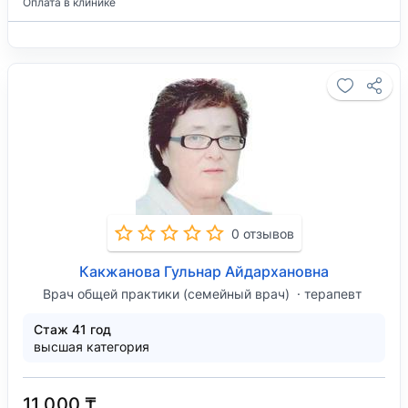
Оплата в клинике
0 отзывов
Какжанова Гульнар Айдархановна
Врач общей практики (семейный врач)
терапевт
Стаж 41 год
высшая категория
11 000 ₸