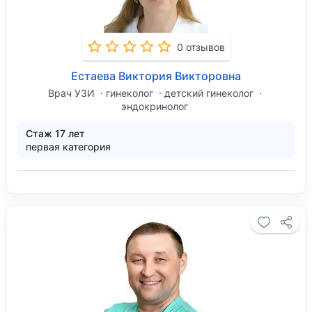
0 отзывов
Естаева Виктория Викторовна
Врач УЗИ
гинеколог
детский гинеколог
эндокринолог
Стаж 17 лет
первая категория