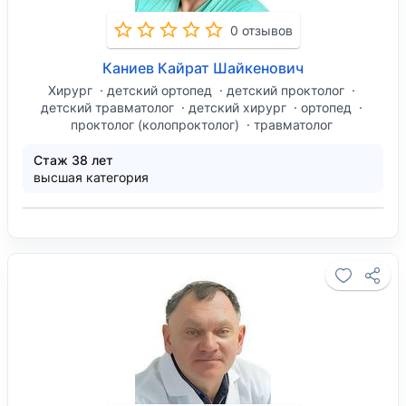
0 отзывов
Каниев Кайрат Шайкенович
Хирург
детский ортопед
детский проктолог
детский травматолог
детский хирург
ортопед
проктолог (колопроктолог)
травматолог
Стаж 38 лет
высшая категория