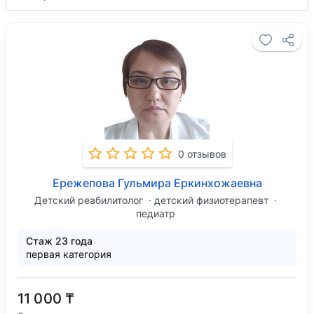
0 отзывов
Ережепова Гульмира Еркинхожаевна
Детский реабилитолог
детский физиотерапевт
педиатр
Стаж 23 года
первая категория
11 000 ₸