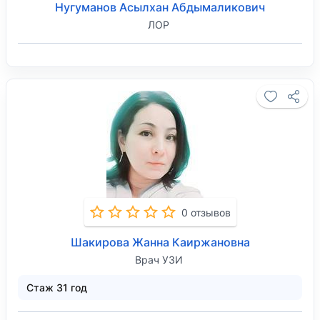
Нугуманов Асылхан Абдымаликович
ЛОР
0 отзывов
Шакирова Жанна Каиржановна
Врач УЗИ
Стаж 31 год