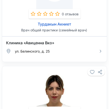
0 отзывов
Турдакын Акниет
Врач общей практики (семейный врач)
Клиника «Авиценна Вко»
ул. Белинского, д. 25