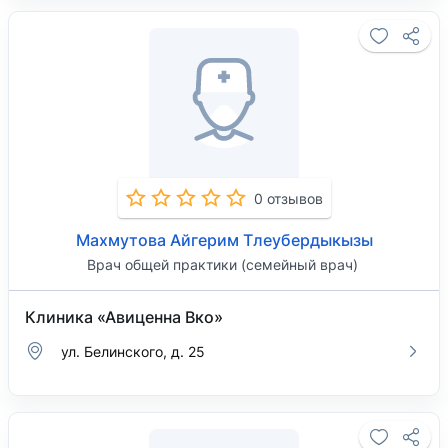
0 отзывов
Махмутова Айгерим Тлеубердыкызы
Врач общей практики (семейный врач)
Клиника «Авиценна Вко»
ул. Белинского, д. 25