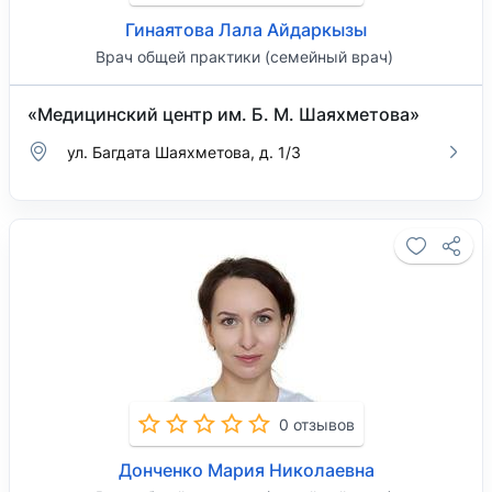
Гинаятова Лала Айдаркызы
Врач общей практики (семейный врач)
«Медицинский центр им. Б. М. Шаяхметова»
ул. Багдата Шаяхметова, д. 1/3
0 отзывов
Донченко Мария Николаевна