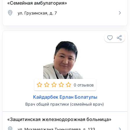
«Семейная амбулатория»
ул. Грузинская, д. 7
0 отзывов
Кайдарбек Ерлан Болатулы
Врач общей практики (семейный врач)
«Защитинская железнодорожная больница»
ул. Мухамеджана Тынышпаева, д. 133