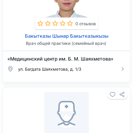
0 отзывов
Бакытказы Шынар Бакытказыкызы
Врач общей практики (семейный врач)
«Медицинский центр им. Б. М. Шаяхметова»
ул. Багдата Шаяхметова, д. 1/3