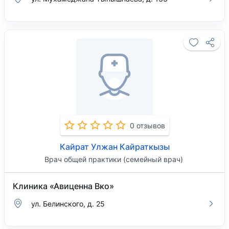
0 отзывов
Кайрат Улжан Кайраткызы
Врач общей практики (семейный врач)
Клиника «Авиценна Вко»
ул. Белинского, д. 25